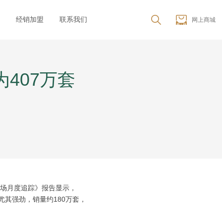
经销加盟
联系我们
网上商城
为407万套
市场月度追踪》报告显示，
尤其强劲，销量约180万套，