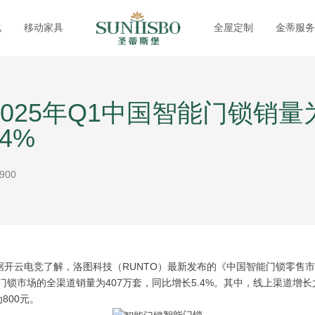
化
移动家具
全屋定制
金蒂服务
2025年Q1中国智能门锁销量
4%
900
据开云电竞了解，洛图科技（RUNTO）最新发布的《中国智能门锁零售
能门锁市场的全渠道销量为407万套，同比增长5.4%。其中，线上渠道增长
800元。