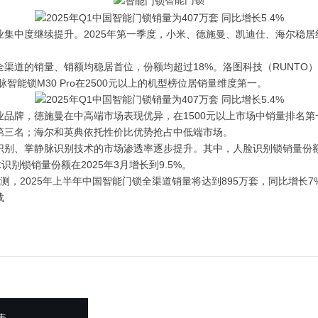
智能门锁
业集中度继续提升。2025年第一季度，小米、德施曼、凯迪仕、海尔稳
渠道的销量、销额均稳居首位，份额均超过18%。洛图科技（RUNTO
脉智能锁M30 Pro在2500元以上的机型榜位居销量维度第一。
业品牌，德施曼在中高端市场表现优异，在1500元以上市场中销量排名
第三名；海尔和英典依托性价比优势抢占中低端市场。
别、掌静脉识别技术的市场渗透率逐步提升。其中，人脸识别锁销量份额从2
静脉识别锁销量份额在2025年3月增长到9.5%。
预测，2025年上半年中国智能门锁全渠道销量将达到895万套，同比增长7
载