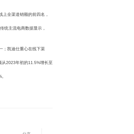
居线上全渠道销额的前四名，
）传统主流电商数据显示，
第一；凯迪仕重心在线下渠
023年初的11.5%增长至
%。