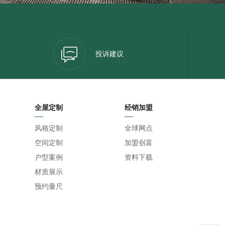
投诉建议
全屋定制
经销加盟
风格定制
全球网点
空间定制
加盟创富
户型案例
资料下载
材质展示
预约量尺