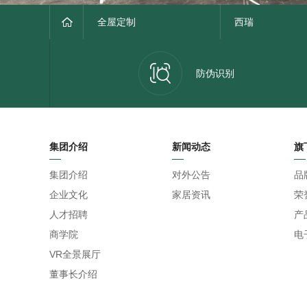
全屋定制
西瑞
防伪识别
集团介绍
新闻动态
旗
集团介绍
对外公告
品
企业文化
家居资讯
荣
人才招聘
产
商学院
电
VR全景展厅
董事长介绍